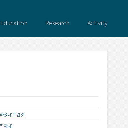
Education
Research
Activity
달라졌나' 포럼 外
조 아냐"