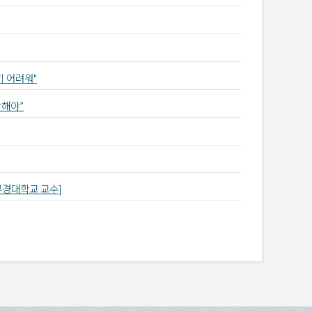
기 어려워"
강해야”
 부경대학교 교수]