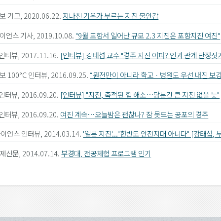
 기고, 2020.06.22.
지나친 기우가 부르는 지진 불안감
언스 기사, 2019.10.08.
"9월 포항서 일어난 규모 2.3 지진은 포항지진 여진"
인터뷰, 2017.11.16.
[인터뷰] 강태섭 교수 "경주 지진 여파? 인과 관계 단정짓
 100°C 인터뷰, 2016.09.25.
“원전만이 아니라 학교ㆍ병원도 우선 내진 보
인터뷰, 2016.09.20.
[인터뷰] "지진, 축적된 힘 해소…당분간 큰 지진 없을 듯"
인터뷰, 2016.09.20.
여진 계속…오늘밤은 괜찮나? 잠 못드는 공포의 경주
사이언스 인터뷰, 2014.03.14.
'일본 지진'..."한반도 안전지대 아니다" [강태섭,
신문, 2014.07.14.
부경대, 전공체험 프로그램 인기