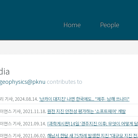
Home
People
dia
geophysics@pknu
contributes to
 기사, 2024.08.14.
'난카이 대지진' 나면 한국에도.. "제주·남해 쓰나미"
언스 기사, 2021.11.18.
원전 지진 안전성 평가하는 '소프트웨어' 개발
언스 기사, 2021.09.14.
[과학게시판]14일 '경주지진 이후: 무엇이 어떻게 
언스 기사, 2021.06.02.
해남서 한달 새 75차례 발생한 지진 "대규모 지진 전